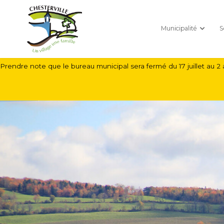
Municipalité
S
Prendre note que le bureau municipal sera fermé du 17 juillet au 2 