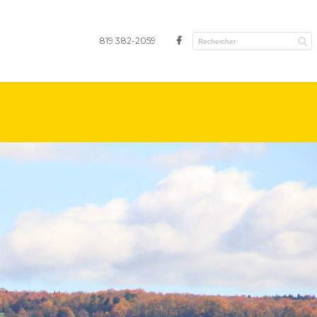
819 382-2059