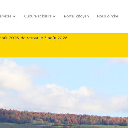
ervices
Culture et loisirs
Portail citoyen
Nous joindre
août 2026, de retour le 3 août 2026.