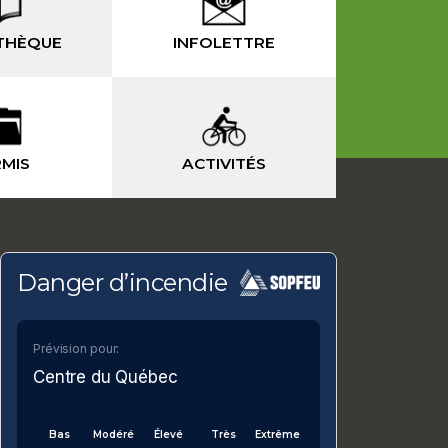
THÈQUE
INFOLETTRE
MIS
ACTIVITÉS
-
Danger d’incendie
Prévision pour:
Centre du Québec
Bas
Modéré
Élevé
Très
Extrême