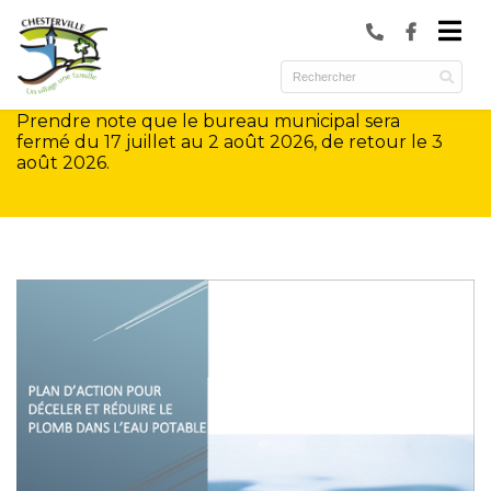
submenu (Municipalité )
submenu (Services )
Prendre note que le bureau municipal sera
ubmenu (Culture et loisirs )
fermé du 17 juillet au 2 août 2026, de retour le 3
août 2026.