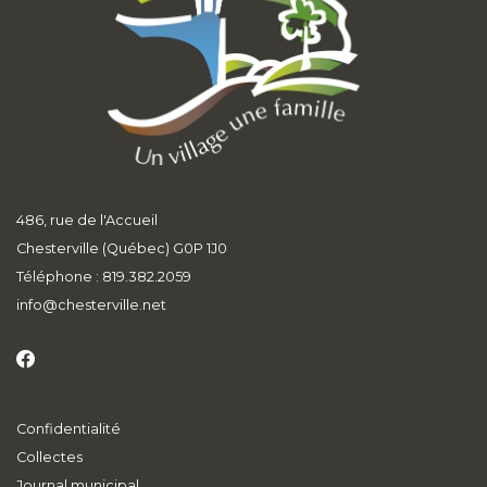
486, rue de l'Accueil
Chesterville (Québec) G0P 1J0
Téléphone : 819.382.2059
info
@chesterville.net
Confidentialité
Collectes
Journal municipal