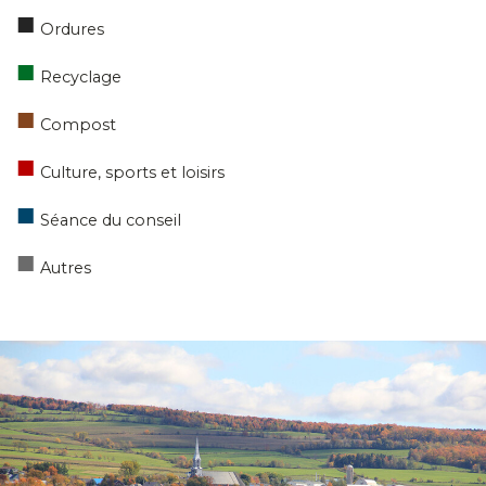
■
Ordures
■
Recyclage
■
Compost
■
Culture, sports et loisirs
■
Séance du conseil
■
Autres