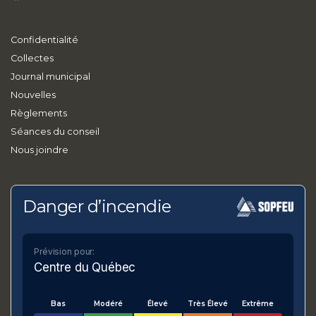
Confidentialité
Collectes
Journal municipal
Nouvelles
Règlements
Séances du conseil
Nous joindre
Danger d’incendie
Prévision pour:
Centre du Québec
Bas
Modéré
Élevé
Très Élevé
Extrême