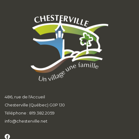
-
486, rue de l'Accueil
Chesterville (Québec) G0P 1J0
Téléphone : 819.382.2059
info
@chesterville.net