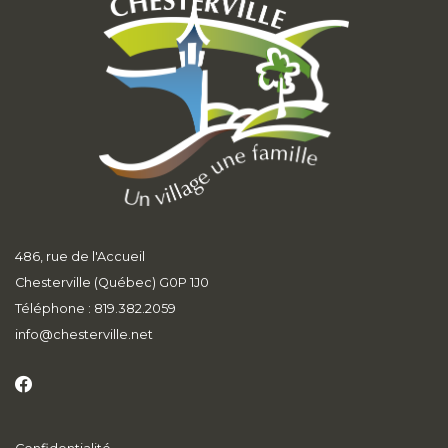
486, rue de l'Accueil
Chesterville (Québec) G0P 1J0
Téléphone : 819.382.2059
info
@chesterville.net