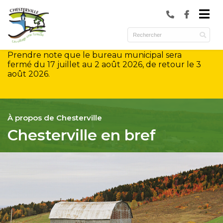
submenu (Municipalité )
submenu (Services )
Prendre note que le bureau municipal sera
ubmenu (Culture et loisirs )
fermé du 17 juillet au 2 août 2026, de retour le 3
août 2026.
À propos de Chesterville
Chesterville en bref