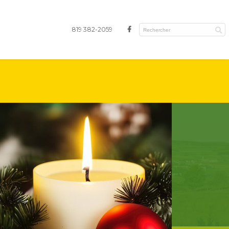
819 382-2059