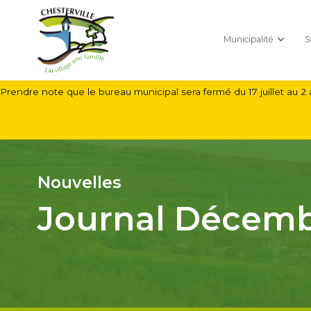
Municipalité
S
Prendre note que le bureau municipal sera fermé du 17 juillet au 2 
Nouvelles
Journal Décemb