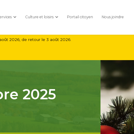
ervices
Culture et loisirs
Portail citoyen
Nous joindre
août 2026, de retour le 3 août 2026.
re 2025