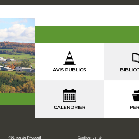
AVIS PUBLICS
BIBLIO
CALENDRIER
PER
486, rue de l'Accueil
Confidentialité