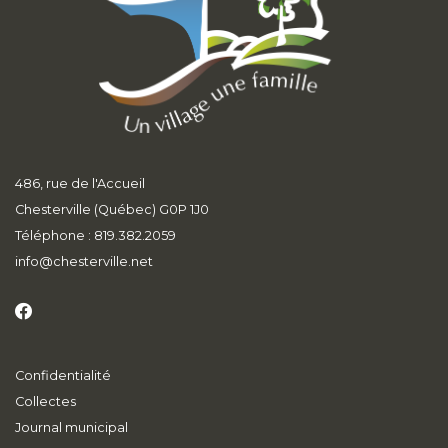
486, rue de l'Accueil
Chesterville (Québec) G0P 1J0
Téléphone : 819.382.2059
info
@chesterville.net
Confidentialité
Collectes
Journal municipal