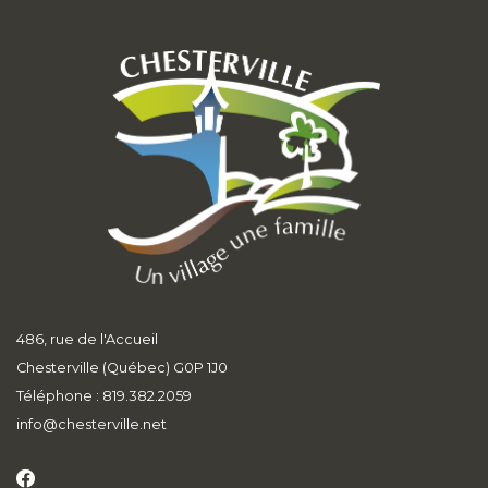
486, rue de l'Accueil
Chesterville (Québec) G0P 1J0
Téléphone : 819.382.2059
info
@chesterville.net