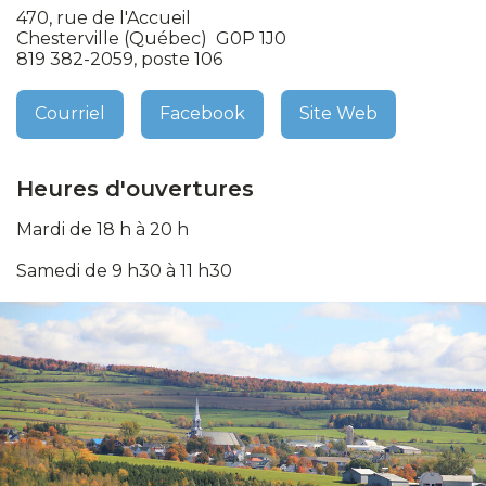
470, rue de l'Accueil
Chesterville (Québec) G0P 1J0
819 382-2059, poste 106
Courriel
Facebook
Site Web
Heures d'ouvertures
Mardi de 18 h à 20 h
Samedi de 9 h30 à 11 h30