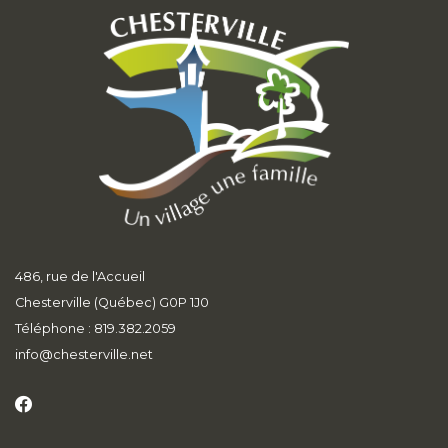
486, rue de l'Accueil
Chesterville (Québec) G0P 1J0
Téléphone : 819.382.2059
info
@chesterville.net