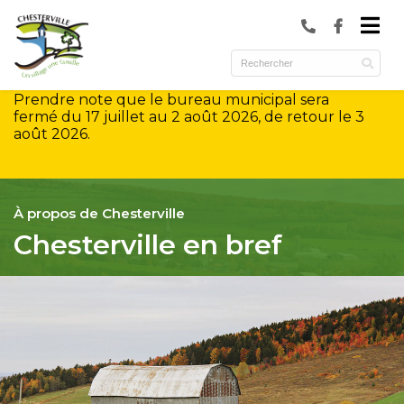
submenu (Municipalité )
submenu (Services )
Prendre note que le bureau municipal sera
ubmenu (Culture et loisirs )
fermé du 17 juillet au 2 août 2026, de retour le 3
août 2026.
À propos de Chesterville
Chesterville en bref