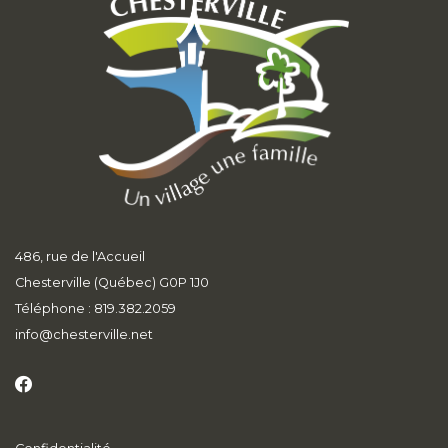
486, rue de l'Accueil
Chesterville (Québec) G0P 1J0
Téléphone : 819.382.2059
info
@chesterville.net