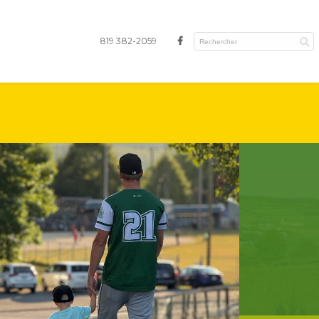
819 382-2059