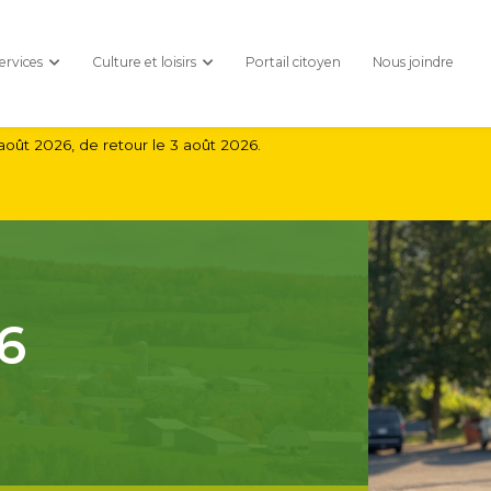
ervices
Culture et loisirs
Portail citoyen
Nous joindre
août 2026, de retour le 3 août 2026.
6