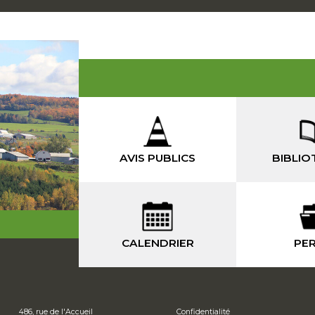
AVIS PUBLICS
BIBLIO
CALENDRIER
PER
486, rue de l'Accueil
Confidentialité