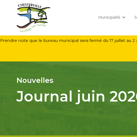
Municipalité
S
Prendre note que le bureau municipal sera fermé du 17 juillet au 2 
Nouvelles
Journal juin 202