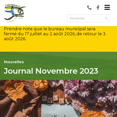
submenu (Municipalité )
submenu (Services )
Prendre note que le bureau municipal sera
ubmenu (Culture et loisirs )
fermé du 17 juillet au 2 août 2026, de retour le 3
août 2026.
Nouvelles
Journal Novembre 2023