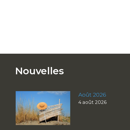
Nouvelles
Août 2026
4 août 2026