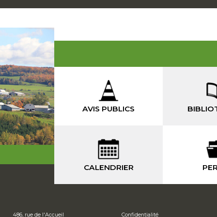
AVIS PUBLICS
BIBLIO
CALENDRIER
PER
486, rue de l'Accueil
Confidentialité