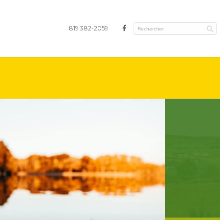
819 382-2059