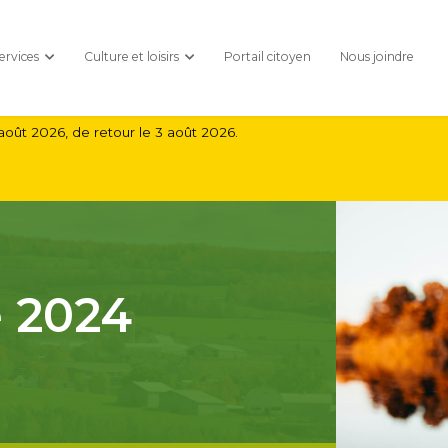
ervices
Culture et loisirs
Portail citoyen
Nous joindre
août 2026, de retour le 3 août 2026.
e 2024