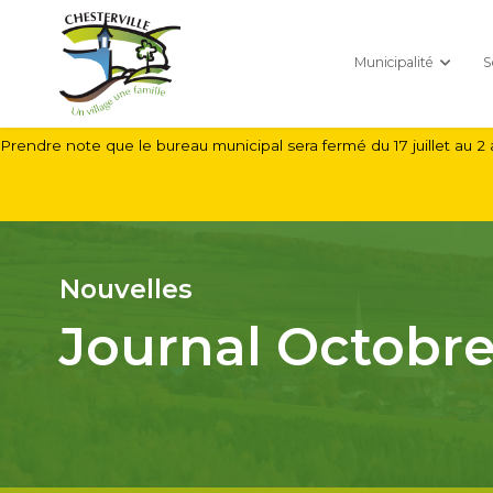
Municipalité
S
Prendre note que le bureau municipal sera fermé du 17 juillet au 2 
Nouvelles
Journal Octobr