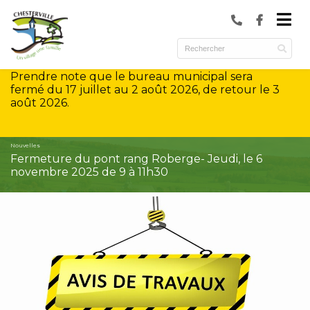
submenu (Municipalité )
submenu (Services )
Prendre note que le bureau municipal sera
ubmenu (Culture et loisirs )
fermé du 17 juillet au 2 août 2026, de retour le 3
août 2026.
Nouvelles
Fermeture du pont rang Roberge- Jeudi, le 6
novembre 2025 de 9 à 11h30