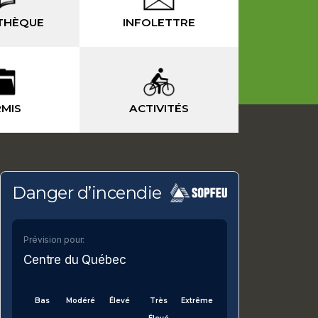
THÈQUE
INFOLETTRE
MIS
ACTIVITÉS
-
Danger d’incendie
Prévision pour:
Centre du Québec
Bas
Modéré
Élevé
Très
Extrême