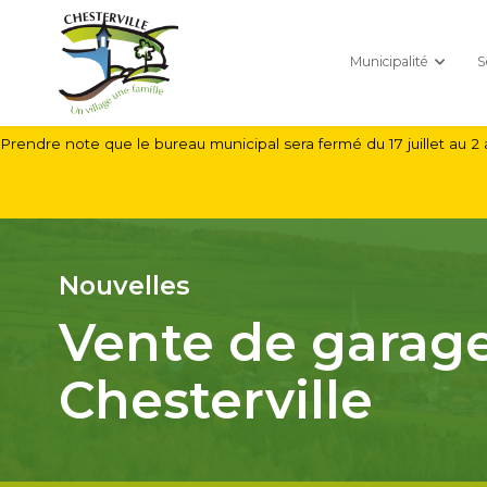
Municipalité
S
Prendre note que le bureau municipal sera fermé du 17 juillet au 2 
Nouvelles
Vente de garage
Chesterville