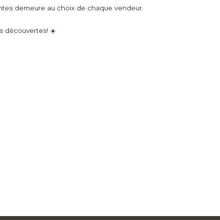
entes demeure au choix de chaque vendeur.
 découvertes! ☀️