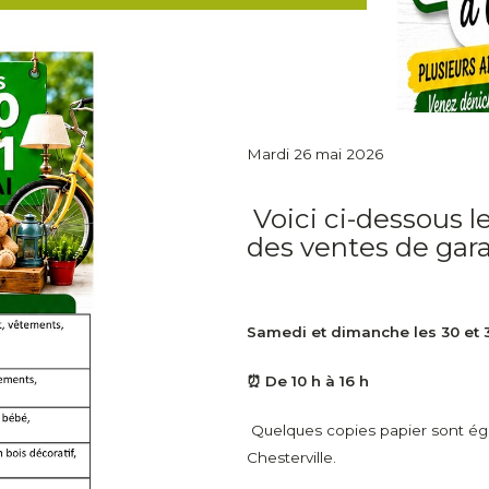
Mardi 26 mai 2026
Voici ci-dessous l
des ventes de gara
Samedi et dimanche les 30 et 
⏰ De 10 h à 16 h
Quelques copies papier sont éga
Chesterville.