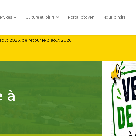
ervices
Culture et loisirs
Portail citoyen
Nous joindre
août 2026, de retour le 3 août 2026.
 à