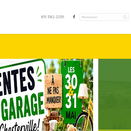
819 382-2059