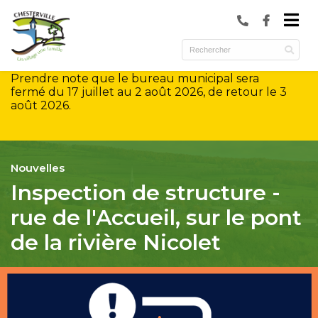
submenu (Municipalité )
submenu (Services )
Prendre note que le bureau municipal sera
ubmenu (Culture et loisirs )
fermé du 17 juillet au 2 août 2026, de retour le 3
août 2026.
Nouvelles
Inspection de structure -
rue de l'Accueil, sur le pont
de la rivière Nicolet